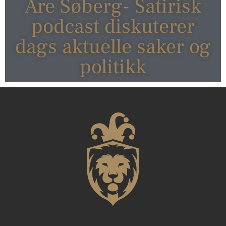
Are Søberg- Satirisk
podcast diskuterer
dags aktuelle saker og
politikk